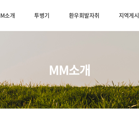
MM소개
투병기
환우회발자취
지역게
MM소개