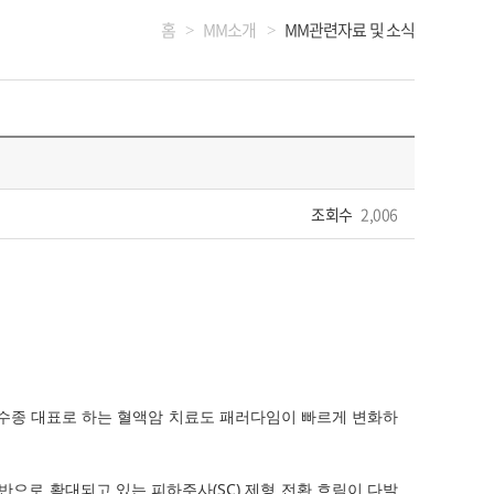
홈
MM소개
MM관련자료 및 소식
>
>
조회수
2,006
수종 대표로 하는 혈액암 치료도 패러다임이 빠르게 변화하
반으로 확대되고 있는 피하주사(SC) 제형 전환 흐림이 다발