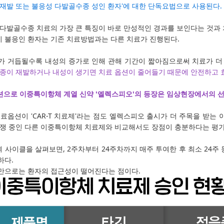
 재발 또는 불응성 다발골수종 성인 환자'에 대한 단독요법으로 사용된다.
다발골수종 치료의 가장 큰 특징이 바로 만성적인 경과를 보인다는 것과 치
 불응인 환자는 기존 치료방법과는 다른 치료가 진행된다.
가 거듭될수록 내성의 증가로 인해 관해 기간이 짧아짐으로써 치료가 더 
종이 재발하거나 내성이 생기면 치료 옵션이 줄어들기 때문에 안전하고 효
옵션으로 이중특이항체 계열 신약 '엘렉스피오'의 등장은 임상현장에서의 선
료옵션이 'CAR-T 치료제'라는 점도 엘렉스피오 출시가 더 주목을 받는 이
경쟁 중인 다른 이중특이항체 치료제와 비교해서도 장점이 충분하다는 평가
사이클을 살펴보면, 2주차부터 24주차까지 매주 투여한 후 최소 24주 
하다.
만으로는 환자의 접근성이 떨어진다는 점이다.