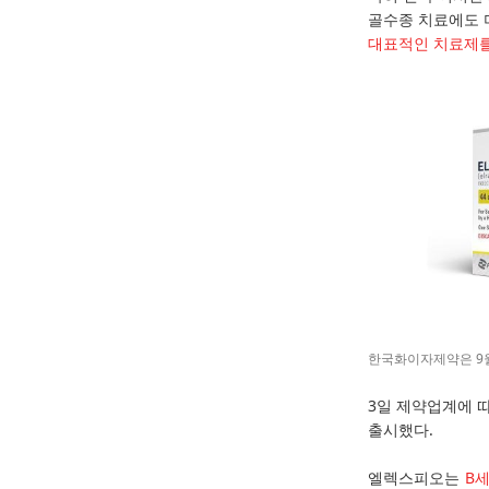
골수종 치료에도 
대표적인 치료제를
한국화이자제약은 9
3일 제약업계에 
출시했다.
엘렉스피오는
B