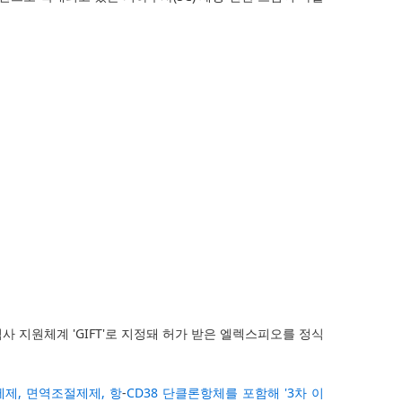
지원체계 'GIFT'로 지정돼 허가 받은 엘렉스피오를 정식
제, 면역조절제제, 항
-
CD38 단클론항체를 포함해 '3차 이