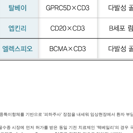
중특이항체를 기반으로 '피하주사' 장점을 내세워 임상현장에서 환자 부담
수종 시장에 먼저 허가를 받은 동일 기전 치료제인 '텍베일리'의 경우 