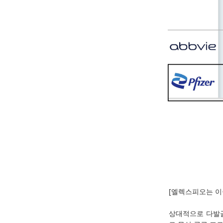
[엘렉스피오는 이
상대적으로 다발골