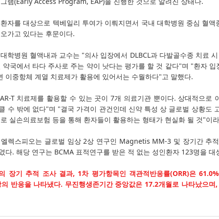
램(Early Access Program, EAP)을 진행한 것으로 알려진 상태다.
0명 환자를 대상으로 텍베일리 투여가 이뤄지면서 국내 대학병원 중심 혈
 오가고 있다는 후문이다.
 대학병원 혈액내과 교수는 "의사 입장에서 DLBCL과 다발골수종 치료 시
실 약국에서 타다 주사로 주는 약이 낫다는 평가를 할 것 같다"며 "환자 
 이중항체 계열 치료제가 활용에 있어서는 수월하다"고 말했다.
CAR-T 치료제를 활용할 수 있는 곳이 7개 의료기관 뿐이다. 상대적으로
클 수 밖에 없다"며 "결국 가격이 관건인데 신약 특성 상 글로벌 상황도 
으로 실손의료보험 등을 통해 환자들이 활용하는 형태가 현실화 될 것"이라
렉스피오는 글로벌 임상 2상 연구인 Magnetis MM-3 및 장기간 추적 연구(
였다. 해당 연구는 BCMA 표적연구를 받은 적 없는 성인환자 123명을 
의 장기 추적 조사 결과, 1차 평가항목인 객관적반응률(ORR)은 61.0
상의 반응을 나타냈다. 무진행생존기간 중앙값은 17.2개월로 나타났으며,