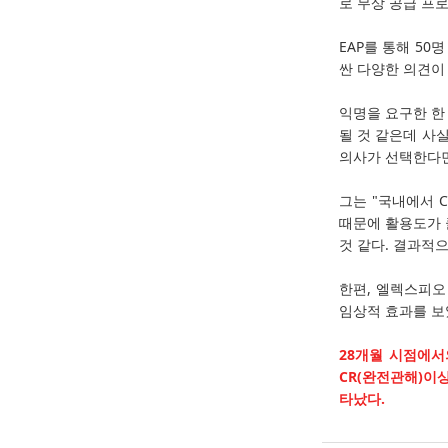
로 무상 공급 프로그
EAP를 통해 5
싼 다양한 의견이
익명을 요구한 한
될 것 같은데 사
의사가 선택한다면
그는 "국내에서 
때문에 활용도가 
것 같다. 결과적
한편, 엘렉스피오 엘
임상적 효과를 보
28개월 시점에서
CR(완전관해)이
타났다.