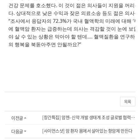
건강 문제를 호소했다. 이 것이 젊은 의사들이 지원을 꺼리
다. 상대적으로 낮은 수익과 잦은 의료소송 등도 젊은 의사
“조사에서 응답자의 72.3%가 국내 혈액학의 미래에 대해 ‘부
에 혈액암 환자는 급증하는데 의사는 격감할 것이 눈에 보입
야 살 수 있는 상황은 막아야 할 텐데…. 혈액질환을 연구하
의 행복을 북돋아주면 안될까요?”
목록
[창간특집] 암젠- 신약 개발 생태계 조성 글로벌 협력 강화
이전글
[사이언스샷] 암 환자 몸에서 살아있는 항암제 만든다
다음글