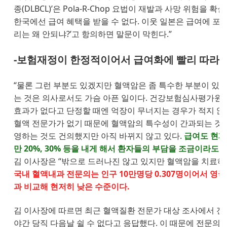
종(DLBCL)’은 Pola-R-Chop 요법이 재발과 사망 위
한국에선 급여 혜택을 받을 수 없다. 이웃 일본은 급여에 포함
리는 왜 안되냐?’고 항의하면 말문이 막힌다.”
-보험재정이 한정적이어서 급여화에 빨리 따라가
“물론 그런 부분도 있겠지만 혈액암은 좀 특수한 부분이 있다.
는 것은 의사로서도 가슴 아픈 일이다. 건강보험심사평가원
효과가 없다고 단정할 때엔 억장이 무너지는 경우가 적지 않
혈액 전문가가 없기 때문에 혈액암의 특수성이 간과되는 것
영하는 것도 건의했지만 아직 바뀌지 않고 있다.
급여도 현재
만 20%, 30% 등을 내게 해서 환자들의 부담을 조금이라도 
김 이사장은 “밖으로 드러나진 않고 있지만 혈액암을 치료하
국내 혈액내과 전문의는 인구 10만명당 0.307명이어서 영국(2.9
과 비교해 현저히 낮은 수준이다.
김 이사장에 따르면 최근 혈액질환 전문가 대상 조사에서 전문
야간 당직 다음날 쉴 수 없다고 응답했다. 이 때문에 전문의들은 피로