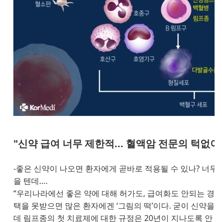
"신약 급여 너무 제한적... 혈액암 전문의 턱없이
-좋은 신약이 나오면 환자에게 곧바로 적용될 수 있나? 너무 
을 텐데….
“우리나라에선 좋은 약에 대해 허가도, 급여화도 안되는 경우
택을 못받으면 많은 환자에겐 ‘그림의 떡’이다. 굳이 신약을
데 림프종의 첫 치료제에 대한 규정은 20년이 지나도록 안 