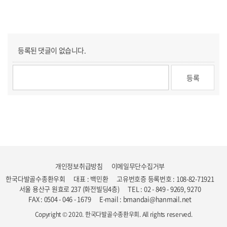
등록된 댓글이 없습니다.
개인정보취급방침
이메일무단수집거부
한국다발골수종환우회
대표 : 백민환
고유번호증 등록번호 : 108-82-71921
서울 용산구 원효로 237 (화전빌딩4층)
TEL : 02 - 849 - 9269, 9270
FAX : 0504 - 046 - 1679
E-mail : bmandai@hanmail.net
Copyright © 2020. 한국다발골수종환우회. All rights reserved.