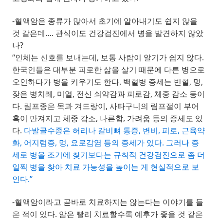
-혈액암은 종류가 많아서 초기에 알아내기도 쉽지 않을
것 같은데…. 관식이도 건강검진에서 병을 발견하지 않았
나?
“인체는 신호를 보내는데, 보통 사람이 알기가 쉽지 않다.
한국인들은 대부분 피로한 삶을 살기 때문에 다른 병으로
오인하다가 병을 키우기도 한다. 백혈병 증세는 빈혈, 멍,
잦은 병치레, 미열, 전신 쇠약감과 피로감, 체중 감소 등이
다. 림프종은 목과 겨드랑이, 사타구니의 림프절이 부어
혹이 만져지고 체중 감소, 나른함, 가려움 등의 증세도 있
다.
다발골수종은 허리나 갈비뼈 통증, 변비, 피로, 근육약
화, 어지럼증, 멍, 요로감염 등의 증세가 있다. 그러나 증
세로 병을 조기에 찾기보다는 규칙적 건강검진으로 좀 더
일찍 병을 찾아 치료 가능성을 높이는 게 현실적으로 보
인다.”
-혈액암이라고 곧바로 치료하지는 않는다는 이야기를 들
은 적이 있다. 암은 빨리 치료할수록 예후가 좋을 것 같은