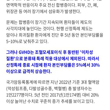
면역학적 반응이자 주요 전신 합병증이다. 피부, 간, 폐,
위장관 등 여러 장기에서 섬유화가 발생한다.
문제는 합병증이 장기간 지속되며 환자들이 제도의
사각지대에 놓인다는 것이다. 현행 산정특례 제도는
암이나 희귀질환 환자에게 진단 후 5년 동안 본인부담률을
5~10%로 낮춰주고 있다.
그러나 GVHD는 조혈모세포이식 후 동반된 '이차성
질환'으로 분류돼 특례 적용 대상에서 제외된다. 따라서
산정특례 종료 시점에 환자 본인부담률은 5%에서 30%
이상으로 급격히 상승한다.
국가암등록통계에 따르면 지난 2022년 기준 3대 혈액암
(악성림프종, 다발성골수종, 백혈병) 총 발생자수는
1만2277명이다. 5년 전인 2017년(1만174명) 대비 20%
이상 늘어난 수치로 꾸준히 증가 추세를 보이고 있다.