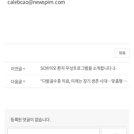
calebcao@newspim.com
목록
SC바이오 환자 무상프로그램을 소개합니다-3-
이전글
“다발골수종 치료, 이제는 장기 생존 시대…맞춤형 전략이 핵심”
다음글
등록된 댓글이 없습니다.