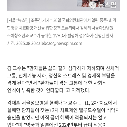
[서울=뉴스핌] 조준경 기자 = 20일 국회의원회관에서 열린 중증·희귀
합병증 치료환경 개선을 위한 정책 토론회에서 김혜리 서울아산병원
소아청소년과 교수가 공개한 GVHD가 발생해 섬유화가 진행된 환자
사진. 2025.08.20 calebcao@newspim.com
김 교수는 "환자들은 삶의 질이 심각하게 저하되며 신체적
고통, 신체기능 저하, 정신적 스트레스 및 경제적 부담을
겪게 된다"면서 "환자들이 겪는 고통에 대한 사회적
인식이 부족한 것이 안타깝다"고 지적했다.
곽대훈 서울성모병원 혈액내과 교수는 "(1, 2차 치료에서
실패한 환자들이 찾는) 3차 치료제인 벨루모수딜이 식약처
승인을 받았지만 아직 급여 혜택이 적용되지는 않고
있다"며 "영국과 일본에선 2024년부터 급여 적용이