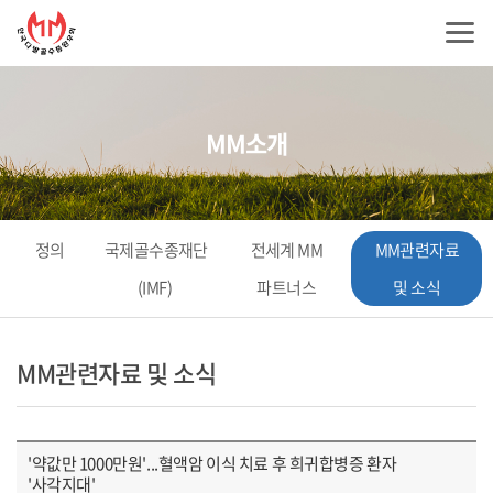
MM소개
정의
국제골수종재단
전세계 MM
MM관련자료
(IMF)
파트너스
및 소식
MM관련자료 및 소식
'약값만 1000만원'...혈액암 이식 치료 후 희귀합병증 환자
'사각지대'