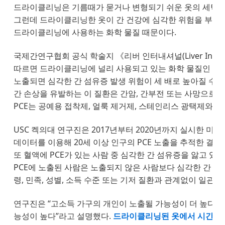
드라이클리닝은 기름때가 묻거나 변형되기 쉬운 옷의 세탁을
그런데 드라이클리닝한 옷이 간 건강에 심각한 위험을 부를 
드라이클리닝에 사용하는 화학 물질 때문이다.
국제간연구협회 공식 학술지 《리버 인터내셔널(Liver Intern
따르면 드라이클리닝에 널리 사용되고 있는 화학 물질인
테
노출되면 심각한 간 섬유증 발생 위험이 세 배로 높아질 수 
간 손상을 유발하는 이 질환은 간암, 간부전 또는 사망으로 이
PCE는 공예용 접착제, 얼룩 제거제, 스테인리스 광택제와 
USC 켁의대 연구진은 2017년부터 2020년까지 실시한 미국
데이터를 이용해 20세 이상 인구의 PCE 노출을 추적한 결과,
또 혈액에 PCE가 있는 사람 중 심각한 간 섬유증을 앓고 있는
PCE에 노출된 사람은 노출되지 않은 사람보다 심각한 간 섬
령, 민족, 성별, 소득 수준 또는 기저 질환과 관계없이 일관되
연구진은 “고소득 가구의 개인이 노출될 가능성이 더 높다”
능성이 높다”라고 설명했다.
드라이클리닝된 옷에서 시간이 지