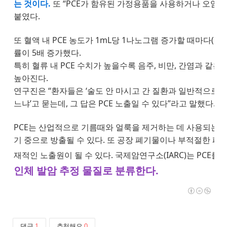
는 것이다.
또 “PCE가 함유된 가정용품을 사용하거나 오염된
붙였다.
또 혈액 내 PCE 농도가 1mL당 1나노그램 증가할 때마다(1
률이 5배 증가했다.
특히 혈류 내 PCE 수치가 높을수록 음주, 비만, 간염과 같
높아진다.
연구진은 “환자들은 ‘술도 안 마시고 간 질환과 일반적으로 
느냐’고 묻는데, 그 답은 PCE 노출일 수 있다”라고 말했다.
PCE는 산업적으로 기름때와 얼룩을 제거하는 데 사용되는 무
기 중으로 방출될 수 있다. 또 공장 폐기물이나 부적절한 폐기
재적인 노출원이 될 수 있다. 국제암연구소(IARC)는 PCE를
인체 발암 추정 물질로 분류한다.
댓글
1
추천해요
0