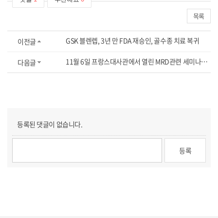
목록
GSK 블렌렙, 3년 만 FDA 재승인, 골수종 치료 복귀
이전글
11월 6일 프랑스대사관에서 열린 MRD관련 세미나에 다녀 왔습니다
다음글
등록된 댓글이 없습니다.