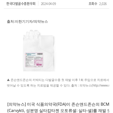
한국다발골수종환우회
2024-04-09
조회수
2,026
출처:이한기기자/의약뉴스
▲ 존슨앤드존슨의 카빅티는 다발골수종 첫 재발 이후 1회 주입으로 치료에서
벗어날 수 있도록 하는 치료법을 제공할 수 있다. 출처 : 의약뉴스(http://www.new
[의약뉴스] 미국 식품의약국(FDA)이 존슨앤드존슨의 BCMA(
(Carvykti, 성분명 실타캅타젠 오토류셀: 실타-셀)를 재발