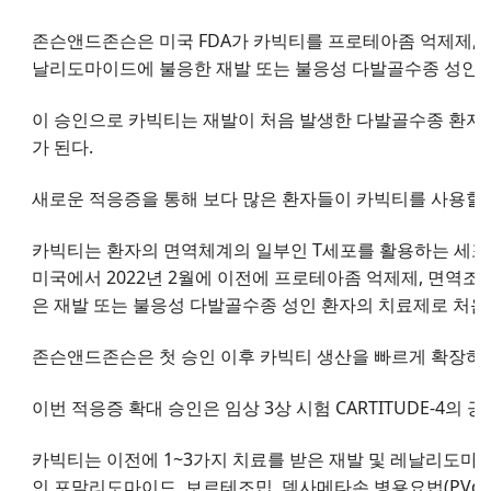
존슨앤드존슨은 미국 FDA가 카빅티를 프로테아좀 억제제, 
날리도마이드에 불응한 재발 또는 불응성 다발골수종 성인 
이 승인으로 카빅티는 재발이 처음 발생한 다발골수종 환자의
가 된다.
새로운 적응증을 통해 보다 많은 환자들이 카빅티를 사용할 
카빅티는 환자의 면역체계의 일부인 T세포를 활용하는 세포
미국에서 2022년 2월에 이전에 프로테아좀 억제제, 면역조절
은 재발 또는 불응성 다발골수종 성인 환자의 치료제로 처음
존슨앤드존슨은 첫 승인 이후 카빅티 생산을 빠르게 확장하기
이번 적응증 확대 승인은 임상 3상 시험 CARTITUDE-4의
카빅티는 이전에 1~3가지 치료를 받은 재발 및 레날리도마
인 포말리도마이드, 보르테조밉, 덱사메타손 병용요법(PVd