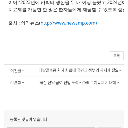
이어 ”2023년에 카빅티 생산을 두 배 이상 늘렸고 2024년
치료제를 가능한 한 많은 환자들에게 제공할 수 있도록 생산
출처 : 의약뉴스(
http://www.newsmp.com)
목록
다발골수종 환자 치료에 국민과 정부의 지지가 필요한 이유
이전글
'혁신 신약 급여 진입 노력…CAR-T 치료제 기대해 달라'
다음글
등록된 댓글이 없습니다.