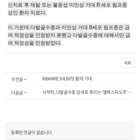
신치료 후 재발 또는 불응성 미만성 거대 B 세포 림프종
성인 환자 치료다.
이 가운데 다발골수종과 미만성 거대 B세포 림프종은 급
여 적정성을 인정받지 못했고 다발골수종에 대해서만 급
여 적정성을 인정받았다.
목록
RRMM에 3대 BiTE 활약 기대
이전글
식약처, 다발골수종 암세포 죽이는 '엘렉스피오주' 허가
다음글
등록된 댓글이 없습니다.