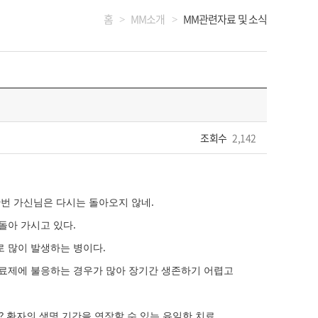
홈
MM소개
MM관련자료 및 소식
>
>
조회수
2,142
한번 가신님은 다시는 돌아오지 않네.
돌아 가시고 있다.
 많이 발생하는 병이다.
료제에 불응하는 경우가 많아 장기간 생존하기 어렵고
환자의 생명 기간을 연장할 수 있는 유일한 치료