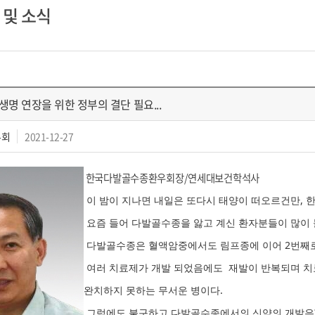
 및 소식
명 연장을 위한 정부의 결단 필요...
우회
2021-12-27
한국다발골수종환우회장/연세대보건학석사
이 밤이 지나면 내일은 또다시 태양이 떠오르건만, 
요즘 들어 다발골수종을 앓고 계신 환자분들이 많이 
다발골수종은 혈액암중에서도 림프종에 이어 2번째로
여러 치료제가 개발 되었음에도 재발이 반복되며 치
완치하지 못하는 무서운 병이다.
그럼에도 불구하고 다발골수종에서의 신약의 개발은? 