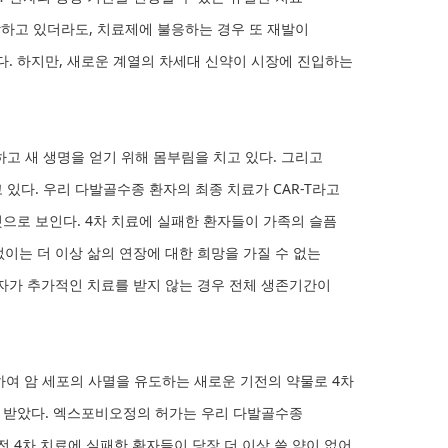
하고 있더라도, 치료제에 불응하는 경우 또 재발이
다. 하지만, 새로운 계열의 차세대 신약이 시장에 진입하는
고 새 생명을 얻기 위해 몸부림을 치고 있다. 그리고
있다. 우리 다발골수종 환자의 최종 치료가 CAR-T라고
것으로 보인다. 4차 치료에 실패한 환자들이 가족의 슬픔
없이는 더 이상 삶의 연장에 대한 희망을 가질 수 없는
응한 환자가 추가적인 치료를 받지 않는 경우 전체 생존기간이
하여 암 세포의 사멸을 유도하는 새로운 기전의 약물로 4차
를 받았다. 엑스포비오정의 허가는 우리 다발골수종
전 4차 치료에 실패한 환자들이 당장 더 이상 쓸 약이 없어