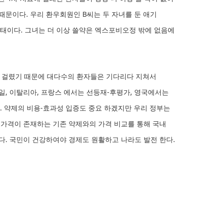
문이다. 우리 환우회원인 B씨는 두 자녀를 둔 애기
상태이다. 그녀는 더 이상 쓸약은 엑스포비오정 밖에 없음에
 걸렸기 때문에 대다수의 환자들은 기다리다 지쳐서
일, 이탈리아, 프랑스 에서는 선등재-후평가, 영국에서는
 약제의 비용-효과성 입증도 중요 하겠지만 우리 정부는
 가격이 존재하는 기존 약제와의 가격 비교를 통해 국내
다. 국민이 건강하여야 경제도 원활하고 나라도 발전 한다.