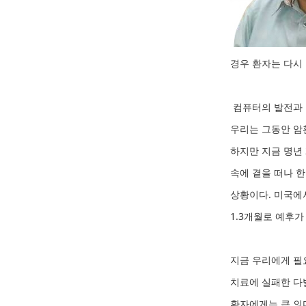
경우 환자는 다시
컴퓨터의 발전과 
우리는 그동안 암
하지만 지금 명년 
속에 곁을 떠나 한
상황이다. 미국에서
1.3개월로 예후가
지금 우리에게 필
치료에 실패한 다
환자에게는 큰 의미