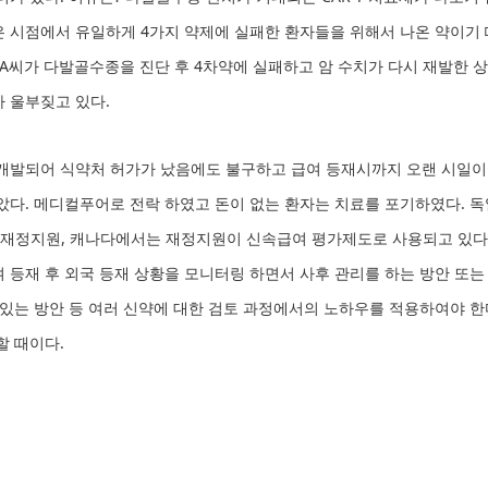
 시점에서 유일하게 4가지 약제에 실패한 환자들을 위해서 나온 약이기 때
 A씨가 다발골수종을 진단 후 4차약에 실패하고 암 수치가 다시 재발한 
 울부짖고 있다.
개발되어 식약처 허가가 났음에도 불구하고 급여 등재시까지 오랜 시일이
았다. 메디컬푸어로 전락 하였고 돈이 없는 환자는 치료를 포기하였다. 독
 재정지원, 캐나다에서는 재정지원이 신속급여 평가제도로 사용되고 있다.
 등재 후 외국 등재 상황을 모니터링 하면서 사후 관리를 하는 방안 또는
 있는 방안 등 여러 신약에 대한 검토 과정에서의 노하우를 적용하여야 한
할 때이다.