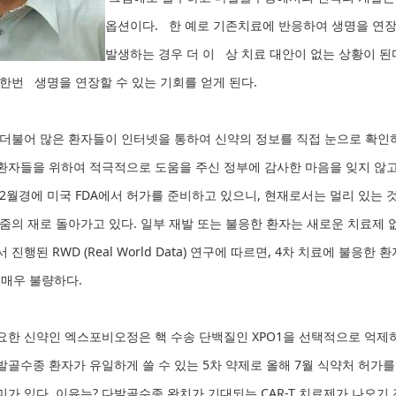
옵션이다. 한 예로 기존치료에 반응하여 생명을 연장
발생하는 경우 더 이 상 치료 대안이 없는 상황이 된
 한번 생명을 연장할 수 있는 기회를 얻게 된다.
더불어 많은 환자들이 인터넷을 통하여 신약의 정보를 직접 눈으로 확인하
환자들을 위하여 적극적으로 도움을 주신 정부에 감사한 마음을 잊지 않고 
2월경에 미국 FDA에서 허가를 준비하고 있으니, 현재로서는 멀리 있는 
줌의 재로 돌아가고 있다. 일부 재발 또는 불응한 환자는 새로운 치료제 
 진행된 RWD (Real World Data) 연구에 따르면, 4차 치료에 불
 매우 불량하다.
요한 신약인 엑스포비오정은 핵 수송 단백질인 XPO1을 선택적으로 억제
발골수종 환자가 유일하게 쓸 수 있는 5차 약제로 올해 7월 식약처 허가
가 있다. 이유는? 다발골수종 완치가 기대되는 CAR-T 치료제가 나오기 