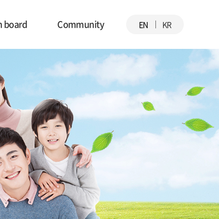
in board
Community
EN
KR