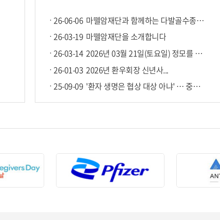
26-06-06
마뗄암재단과 함께하는 다발골수종 환우 보호자 '3박 4일 치유 프...
26-03-19
마뗄암재단을 소개합니다
26-03-14
2026년 03월 21일(토요일) 정모를 합니다
26-01-03
2026년 환우회장 신년사...
25-09-09
'환자 생명은 협상 대상 아냐' … 중증질환연합회, 필수의료법 국회...