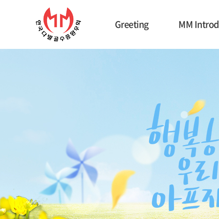
Greeting
MM Intro