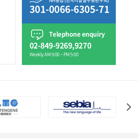
NH농협 (한국다발골수종환우회)
301-0066-6305-71
Telephone enquiry
02-849-9269,9270
Weekly AM 9:00 ~ PM 5:00