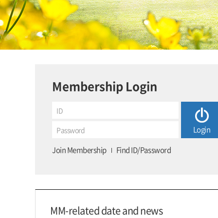
Membership Login
Join Membership
Find ID/Password
MM-related date and news